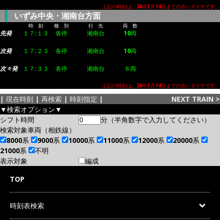
上記の時刻は、26年3月14日までの古いダイヤです。
いずみ中央・湘南台方面
時 刻
種 別
行 先
両 数
先発
１７:１３
各停
湘南台
10両
次発
１７:２３
各停
湘南台
10両
次々発
１７:３３
各停
湘南台
８両
上記の時刻は、26年3月14日までの古いダイヤです。
|
現在時刻
|
再検索
|
時刻指定
|
NEXT TRAIN
>
▼検索オプション▼
シフト時間
分（半角数字で入力してください）
検索対象車両（相鉄線）
8000系
9000系
10000系
11000系
12000系
20000系
21000系
不明
表示対象
編成
TOP
時刻表検索