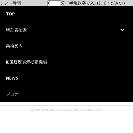
シフト時間
分（半角数字で入力してください）
TOP
時刻表検索
乗換案内
IE風履歴表示拡張機能
NEWS
ブログ