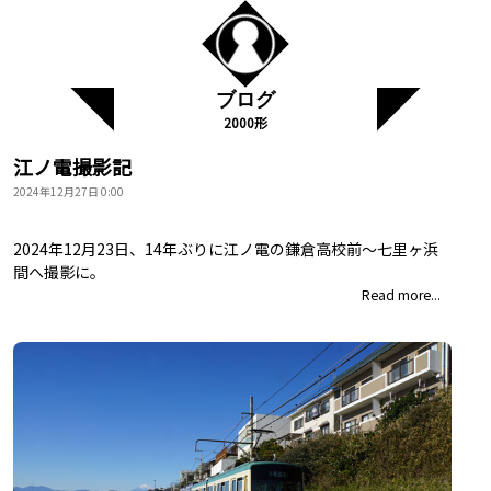
ブログ
2000形
江ノ電撮影記
2024年12月27日 0:00
2024年12月23日、14年ぶりに江ノ電の鎌倉高校前～七里ヶ浜
間へ撮影に。
Read more...