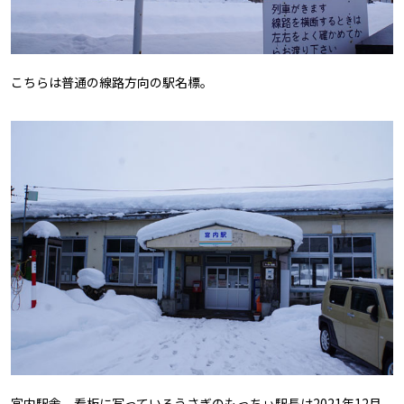
こちらは普通の線路方向の駅名標。
宮内駅舎。看板に写っているうさぎのもっちぃ駅長は2021年12月