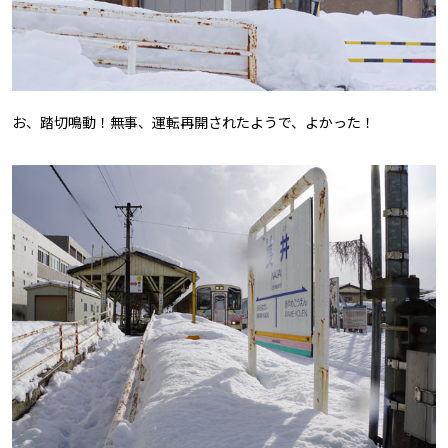
お、踏切鳴動！無事、運転再開されたようで、よかった！