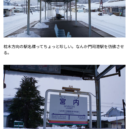
枕木方向の駅名標ってちょっと珍しい。なんか門司港駅を彷彿させ
る。