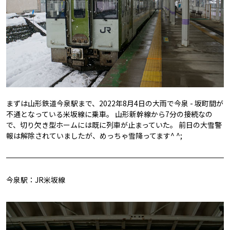
まずは山形鉄道今泉駅まで、2022年8月4日の大雨で今泉 - 坂町間が
不通となっている米坂線に乗車。 山形新幹線から7分の接続なの
で、切り欠き型ホームには既に列車が止まっていた。 前日の大雪警
報は解除されていましたが、めっちゃ雪降ってます^ ^;
今泉駅：JR米坂線