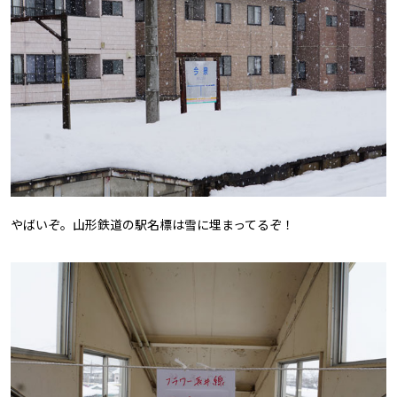
やばいぞ。山形鉄道の駅名標は雪に埋まってるぞ！