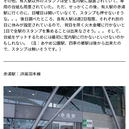
その他、有人駅以外のスタンプは全て宮内駅に設置されていて、専
用の台紙も用意されていた。 ただ、せっかくこの後、有人駅の赤湯
駅に行くのに、日曜日は開いていなくて、スタンプも押せないそう
な。。。 後日調べたところ、各有人駅は週2日程度、それぞれ別の
日に休みが設定されているので、 祝日を除く火木金曜に行かないと
1日で全駅のスタンプを集めることは出来なさそう。。。 そして、
台紙をゲットするためには最初に宮内駅に行かないといけないのか
もしれない。 （注：あやめ公園駅、四季の郷駅は後から出来たの
で、スタンプは無いそうです。）
赤湯駅：JR奥羽本線