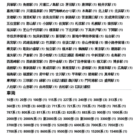
貝塚駅 (1)
角館駅 (1)
片瀬江ノ島駅 (2)
茅沼駅 (1)
唐津駅 (1)
軽井沢駅 (1)
嘉例川駅 (1)
川湯温泉駅 (1)
関門海峡めかり駅 (1)
木島駅 (1)
北上駅 (1)
北浜駅 (1)
京都駅 (1)
清里町駅 (1)
吉良吉田駅 (1)
釧路駅 (2)
苦楽園口駅 (1)
京成津田沼駅 (1)
五位堂駅 (1)
郡山駅 (1)
小諸駅 (1)
佐賀駅 (1)
札弦駅 (1)
札幌駅 (1)
猿投駅 (1)
塩浜駅 (1)
芝山千代田駅 (1)
標茶駅 (1)
下北沢駅 (1)
下高井戸駅 (1)
下関駅 (1)
市役所停留場 (1)
知床斜里駅 (1)
新宿駅 (1)
新地中華街停留場 (1)
仙台駅 (1)
高宮駅 (1)
武雄温泉駅 (2)
竹原駅 (1)
谷汲口駅 (1)
谷山停留場 (1)
狸小路停留場 (1)
樽見駅 (1)
彫刻の森駅 (1)
知立駅 (1)
槻木駅 (1)
鶴橋駅 (1)
東京駅 (1)
塘路駅 (1)
遠矢駅 (1)
戸倉駅 (1)
苫小牧駅 (1)
長井駅 (1)
長崎駅 (1)
中斜里駅 (1)
名島駅 (1)
西黒崎駅 (1)
西鉄新宮駅 (1)
西中金駅 (1)
西4丁目停留場 (1)
猫又駅 (1)
博多駅 (1)
函館駅 (1)
東釧路駅 (1)
東成田駅 (1)
東根室駅 (1)
彦根駅 (1)
美留和駅 (1)
広島駅 (1)
福島駅 (2)
福渡駅 (1)
府中駅 (1)
古川駅 (1)
平和駅 (1)
碧南駅 (1)
真幸駅 (1)
摩周駅 (1)
三咲駅 (1)
緑駅 (1)
宮内駅 (1)
鵡川駅 (1)
門司港駅 (2)
盛岡駅 (1)
八柱駅 (1)
山形駅 (1)
由布院駅 (1)
吉松駅 (2)
米沢駅 (2)
車両
10形 (1)
20形 (1)
100形 (1)
115系 (1)
227系 (1)
240形 (1)
300形 (3)
313系 (1)
360形 (1)
370形 (3)
600形 (2)
711系 (1)
721系 (1)
735系 (1)
750形 (1)
785系 (1)
787系 (1)
800系 (2)
811系 (1)
813系 (2)
820系 (1)
883系 (2)
900形 (1)
1000系 (5)
2000形 (1)
2000N系 (1)
新2000系 (2)
3000形 (3)
新3000形 (1)
3300形 (1)
3500形 (1)
3700形 (1)
5000形 (1)
5100形 (1)
5200形 (1)
6000系 (3)
7000系 (1)
7050形 (1)
7700系 (1)
8000形 (1)
8600系 (1)
9500形 (1)
9600形 (1)
15200系 (1)
15400系 (1)