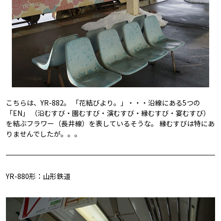
こちらは、YR-882。 「花結びより。」・・・沿線にある5つの
「EN」 （沿むすび・園むすび・演むすび・縁むすび・宴むすび）
を結ぶフラワー（長井線）を表しているそうな。 縁むすびは特にあ
りませんでしたが。。。
YR-880形：山形鉄道