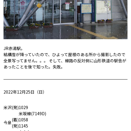
JR赤湯駅。
結構雪が降っていたので、ひよって屋根のある所から撮影したので
全景写ってません。。。 そして、線路の反対側に山形鉄道の駅舎が
あったことを後で知った。失敗。
2022年12月25日（日）
米沢
(発)
1029
米坂線(7149D)
(着)
1058
今泉
(発)
1145