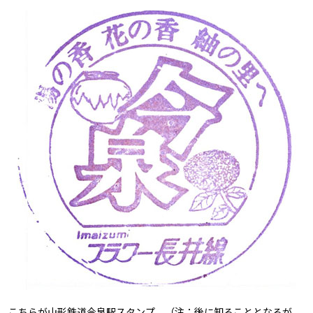
こちらが山形鉄道今泉駅スタンプ。（注：後に知ることとなるが、